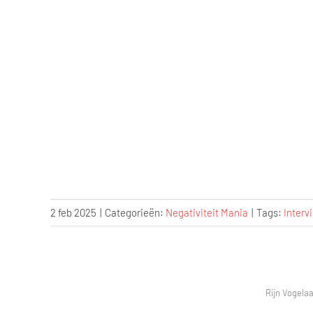
2 feb 2025
|
Categorieën:
Negativiteit Mania
|
Tags:
Interv
Rijn Vogelaa