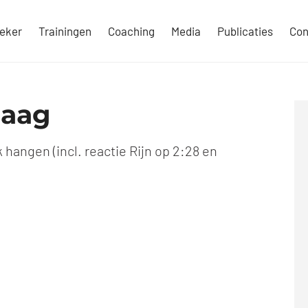
eker
Trainingen
Coaching
Media
Publicaties
Con
daag
k hangen (incl. reactie Rijn op 2:28 en