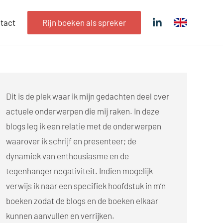
tact
Rijn boeken als spreker
Dit is de plek waar ik mijn gedachten deel over
actuele onderwerpen die mij raken. In deze
blogs leg ik een relatie met de onderwerpen
waarover ik schrijf en presenteer; de
dynamiek van enthousiasme en de
tegenhanger negativiteit. Indien mogelijk
verwijs ik naar een specifiek hoofdstuk in m’n
boeken zodat de blogs en de boeken elkaar
kunnen aanvullen en verrijken.