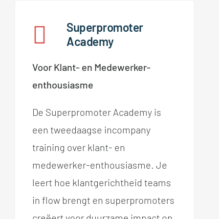
Superpromoter
Academy
Voor Klant- en Medewerker-
enthousiasme
De Superpromoter Academy is
een tweedaagse incompany
training over klant- en
medewerker-enthousiasme. Je
leert hoe klantgerichtheid teams
in flow brengt en superpromoters
creëert voor duurzame impact op