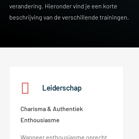
verandering. Hieronder vind je een korte
beschrijving van de verschillende trainingen.
Leiderschap
Charisma & Authentiek
Enthousiasme
Wanneer enthousiasme oprecht