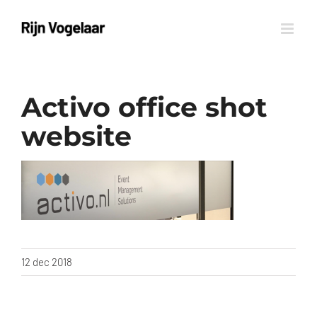
Ga
naar
inhoud
Activo office shot
website
12 dec 2018