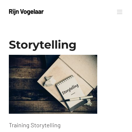
Ga
naar
inhoud
Storytelling
Training Storytelling