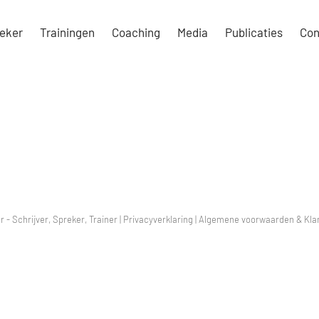
eker
Trainingen
Coaching
Media
Publicaties
Con
r - Schrijver, Spreker, Trainer |
Privacyverklaring
|
Algemene voorwaarden & Klan