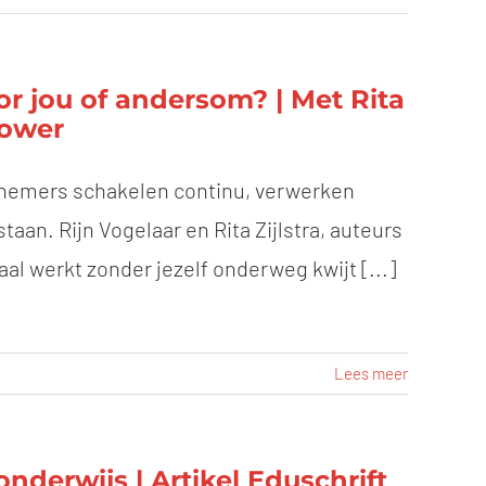
or jou of andersom? | Met Rita
Power
rknemers schakelen continu, verwerken
taan. Rijn Vogelaar en Rita Zijlstra, auteurs
taal werkt zonder jezelf onderweg kwijt [...]
Lees meer
derwijs | Artikel Eduschrift