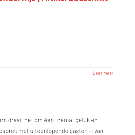
Lees meer
ern draait het om één thema: geluk en
in gesprek met uiteenlopende gasten — van