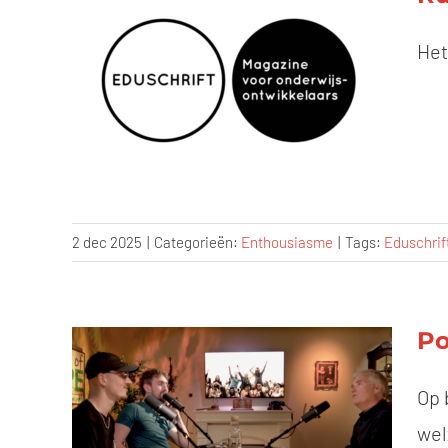
Het
2 dec 2025
|
Categorieën:
Enthousiasme
|
Tags:
Eduschrif
Po
Op 
wel