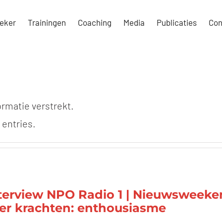
eker
Trainingen
Coaching
Media
Publicaties
Con
rmatie verstrekt.
 entries.
terview NPO Radio 1 | Nieuwsweeke
ler krachten: enthousiasme