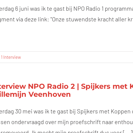
erdag 6 juni was ik te gast bij NPO Radio 1 programm
gment via deze link: "Onze stuwendste kracht aller 
1 Interview
terview NPO Radio 2 | Spijkers met 
llemijn Veenhoven
erdag 30 mei was ik te gast bij Spijkers met Koppen 
sen ondervraagd over mijn proefschrift naar entho
romoveerd. Ik mocht mijn proefschrift dus voor [...]