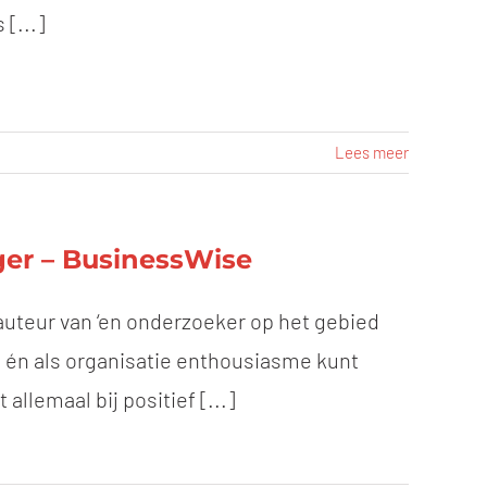
[...]
Lees meer
er – BusinessWise
 auteur van ‘en onderzoeker op het gebied
du én als organisatie enthousiasme kunt
lemaal bij positief [...]