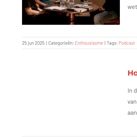
wet
25 jun 2025
|
Categorieën:
Enthousiasme
|
Tags:
Podcast
Ho
In 
van
aan