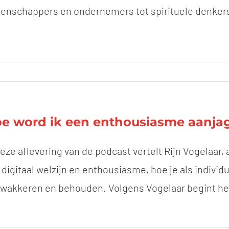
enschappers en ondernemers tot spirituele denkers 
e word ik een enthousiasme aanjag
deze aflevering van de podcast vertelt Rijn Vogelaar,
 digitaal welzijn en enthousiasme, hoe je als indivi
wakkeren en behouden. Volgens Vogelaar begint het al