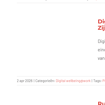
Di
Zi
Dig
ein
van
2 apr 2026
|
Categorieën:
Digital wellbeing@work
|
Tags:
P
Ru