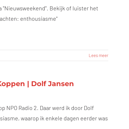
a "Nieuwsweekend". Bekijk of luister het
krachten: enthousiasme"
Lees meer
Koppen | Dolf Jansen
op NPO Radio 2. Daar werd ik door Dolf
usiasme, waarop ik enkele dagen eerder was