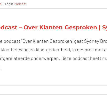
ia
|
Tags:
Podcast
dcast – Over Klanten Gesproken | 
de podcast "Over Klanten Gesproken" gaat Sydney Bro
 klantbeleving en klantgerichtheid, in gesprek met a
ntgerelateerde onderwerpen. Deze podcast heeft ma
]