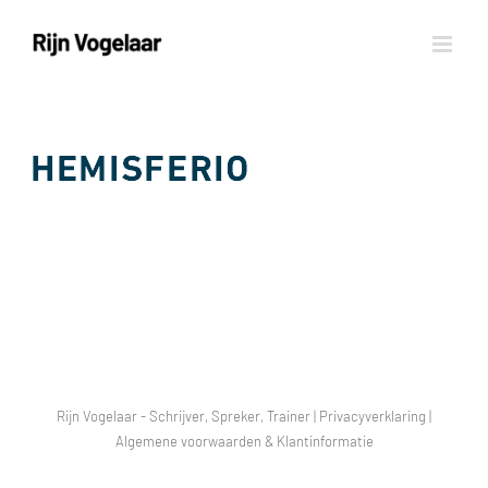
Ga
naar
inhoud
Rijn Vogelaar - Schrijver, Spreker, Trainer |
Privacyverklaring
|
Algemene voorwaarden & Klantinformatie