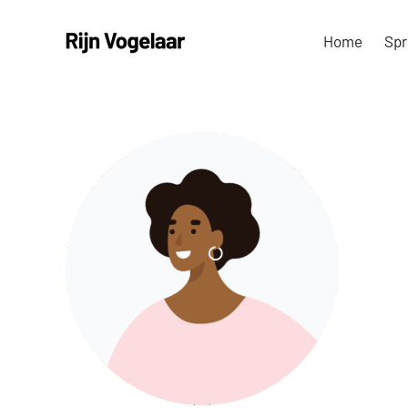
Ga
Home
Spr
naar
inhoud