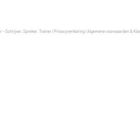
r - Schrijver, Spreker, Trainer |
Privacyverklaring
|
Algemene voorwaarden & Klan