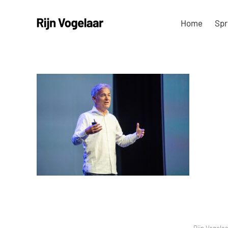
Ga
Home
Spr
naar
inhoud