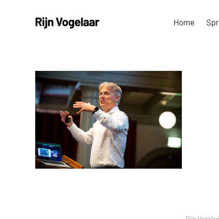
Ga
Home
Spr
naar
inhoud