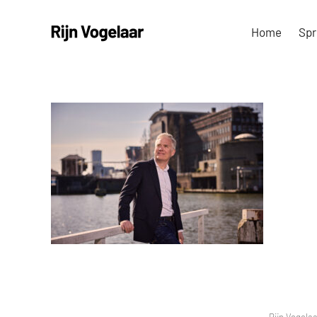
Ga
Home
Spr
naar
inhoud