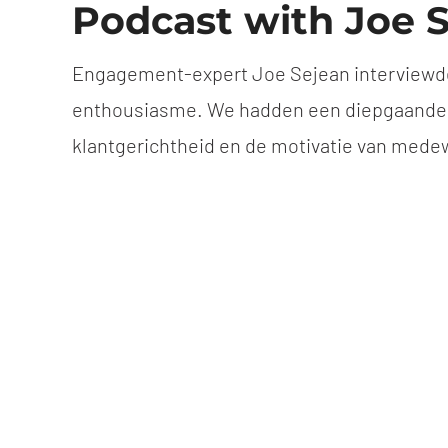
Podcast with Joe 
Engagement-expert Joe Sejean interviewde
enthousiasme. We hadden een diepgaande di
klantgerichtheid en de motivatie van medewe