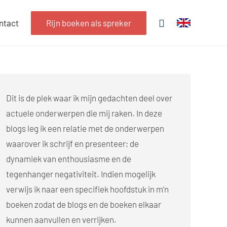
ntact
Rijn boeken als spreker
Dit is de plek waar ik mijn gedachten deel over
actuele onderwerpen die mij raken. In deze
blogs leg ik een relatie met de onderwerpen
waarover ik schrijf en presenteer; de
dynamiek van enthousiasme en de
tegenhanger negativiteit. Indien mogelijk
verwijs ik naar een specifiek hoofdstuk in m’n
boeken zodat de blogs en de boeken elkaar
kunnen aanvullen en verrijken.