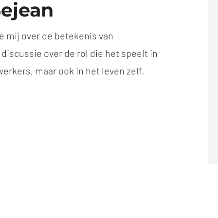
Sejean
 mij over de betekenis van
scussie over de rol die het speelt in
rkers, maar ook in het leven zelf.