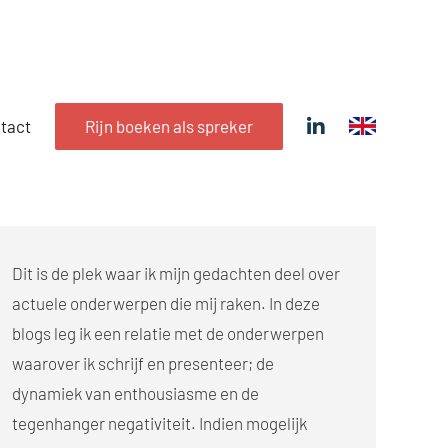
tact
Rijn boeken als spreker
Dit is de plek waar ik mijn gedachten deel over
actuele onderwerpen die mij raken. In deze
blogs leg ik een relatie met de onderwerpen
waarover ik schrijf en presenteer; de
dynamiek van enthousiasme en de
tegenhanger negativiteit. Indien mogelijk