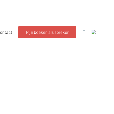
ontact
Rijn boeken als spreker