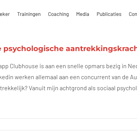
eker
Trainingen
Coaching
Media
Publicaties
Con
 psychologische aantrekkingskrac
app Clubhouse is aan een snelle opmars bezig in Ned
kedin werken allemaal aan een concurrent van de Au
trekkelijk? Vanuit mijn achtgrond als sociaal psychol