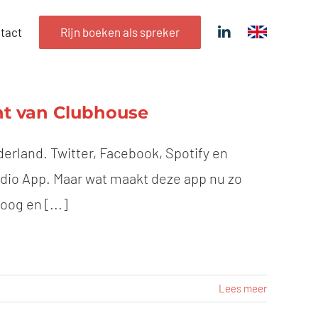
tact
Rijn boeken als spreker
ht van Clubhouse
erland. Twitter, Facebook, Spotify en
dio App. Maar wat maakt deze app nu zo
oog en [...]
Lees meer