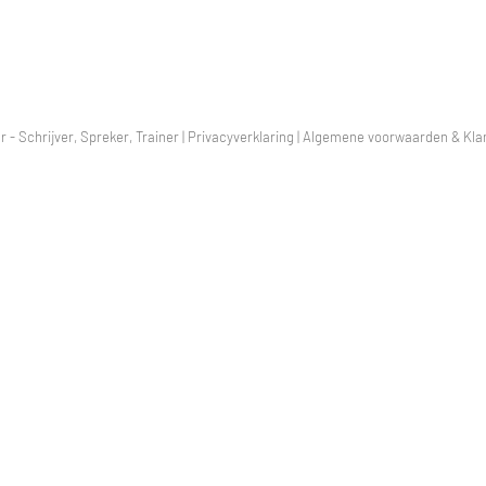
r - Schrijver, Spreker, Trainer |
Privacyverklaring
|
Algemene voorwaarden & Klan