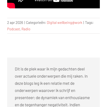
2 apr 2026
|
Categorieën:
Digital wellbeing@work
|
Tags:
Podcast
,
Radio
Dit is de plek waar ik mijn gedachten deel
over actuele onderwerpen die mij raken. In
deze blogs leg ik een relatie met de
onderwerpen waarover ik schrijf en
presenteer; de dynamiek van enthousiasme
en de tegenhanger negativiteit. Indien