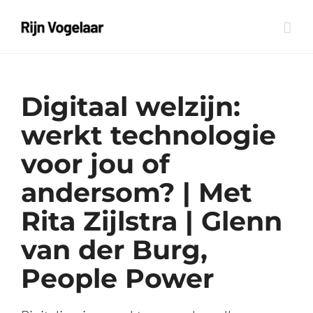
Ga
naar
inhoud
Digitaal welzijn:
werkt technologie
voor jou of
andersom? | Met
Rita Zijlstra | Glenn
van der Burg,
People Power