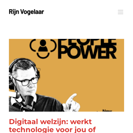
Ga
naar
inhoud
Digitaal welzijn: werkt
technologie voor jou of