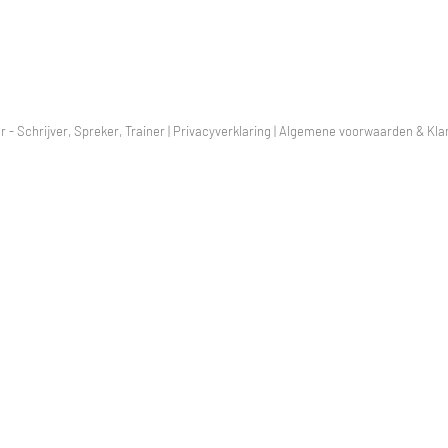
r - Schrijver, Spreker, Trainer |
Privacyverklaring
|
Algemene voorwaarden & Klan