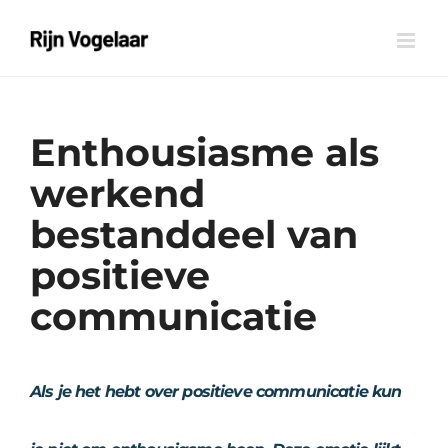
Ga
naar
inhoud
Enthousiasme als
werkend
bestanddeel van
positieve
communicatie
Als je het hebt over positieve communicatie kun