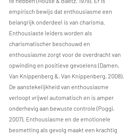
te hebben (House & Baetz, 1979). Er is
empirisch bewijs dat enthousiasme een
belangrijk onderdeel is van charisma.
Enthousiaste leiders worden als
charismatischer beschouwd en
enthousiasme zorgt voor de overdracht van
opwinding en positieve gevoelens (Damen,
Van Knippenberg &, Van Knippenberg, 2008).
De aanstekelijkheid van enthousiasme
verloopt vrijwel automatisch en is amper
onderhevig aan bewuste controle
(Poggi
,
2007). Enthousiasme en de emotionele
besmetting als gevolg maakt een krachtig