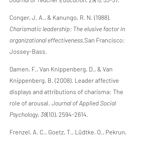
Conger, J. A., & Kanungo, R. N. (1988).
Charismatic leadership: The elusive factor in
organizational effectiveness.
San Francisco:
Jossey-Bass.
Damen, F., Van Knippenberg, D., & Van
Knippenberg, B. (2008).
Leader affective
displays and attributions of charisma: The
role of arousal.
Journal of Applied Social
Psychology, 38
(10), 2594-2614.
Frenzel, A. C., Goetz, T., L
üdtke, O., Pekrun,